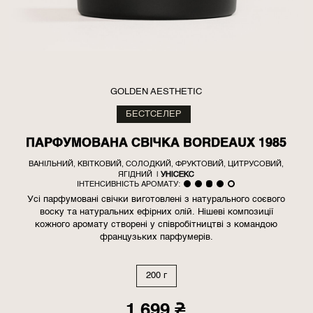
GOLDEN AESTHETIC
БЕСТСЕЛЕР
ПАРФУМОВАНА СВІЧКА BORDEAUX 1985
ВАНІЛЬНИЙ, КВІТКОВИЙ, СОЛОДКИЙ, ФРУКТОВИЙ, ЦИТРУСОВИЙ,
ЯГІДНИЙ
|
УНІСЕКС
ІНТЕНСИВНІСТЬ АРОМАТУ:
Усі парфумовані свічки виготовлені з натурального соєвого
воску та натуральних ефірних олій. Нішеві композиції
кожного аромату створені у співробітництві з командою
французьких парфумерів.
200 г
1 699
₴