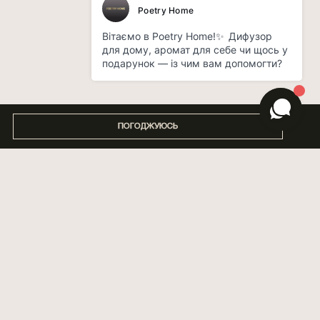
ПОГОДЖУЮСЬ
ПРО НАС
БЛОГ
МАГАЗИНИ
ДОСТАВКА ТА ОПЛАТА
БРЕНДУВАННЯ
ГАРАНТІЯ ТА ПОВЕРНЕННЯ
СПІВПРАЦЯ
ПУБЛІЧНА ОФЕРТА
АРОМАТИЗАЦІЯ ПРИМІЩЕНЬ
ПОЛІТИКА КОНФІДЕНЦІЙНОСТІ
2026 POETRY HOME ©