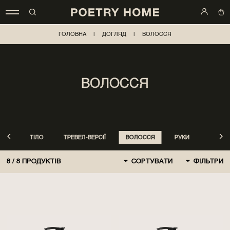
ГОЛОВНА
|
ДОГЛЯД
|
ВОЛОССЯ
ВОЛОССЯ
ТІЛО
ТРЕВЕЛ-ВЕРСІЇ
ВОЛОССЯ
РУКИ
8
/
8
ПРОДУКТІВ
СОРТУВАТИ
ФІЛЬТРИ
ЗА ЗАМОВЧЕННЯМ
СПОЧАТКУ НОВІ
СПОЧАТКУ ДЕШЕВШЕ
СПОЧАТКУ ДОРОЖЧЕ