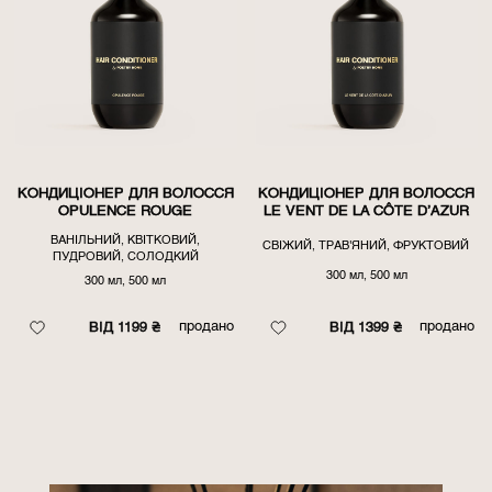
КОНДИЦІОНЕР ДЛЯ ВОЛОССЯ
КОНДИЦІОНЕР ДЛЯ ВОЛОССЯ
OPULENCE ROUGE
LE VENT DE LA CÔTE D’AZUR
ВАНІЛЬНИЙ, КВІТКОВИЙ,
СВІЖИЙ, ТРАВ'ЯНИЙ, ФРУКТОВИЙ
ПУДРОВИЙ, СОЛОДКИЙ
300 мл, 500 мл
300 мл, 500 мл
продано
продано
ВІД 1199 ₴
ВІД 1399 ₴