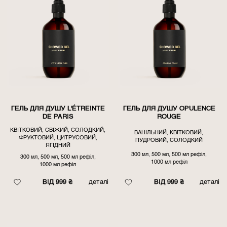
ГЕЛЬ ДЛЯ ДУШУ L'ÉTREINTE
ГЕЛЬ ДЛЯ ДУШУ OPULENCE
DE PARIS
ROUGE
КВІТКОВИЙ, СВІЖИЙ, СОЛОДКИЙ,
ВАНІЛЬНИЙ, КВІТКОВИЙ,
ФРУКТОВИЙ, ЦИТРУСОВИЙ,
ПУДРОВИЙ, СОЛОДКИЙ
ЯГІДНИЙ
300 мл, 500 мл, 500 мл рефіл,
300 мл, 500 мл, 500 мл рефіл,
1000 мл рефіл
1000 мл рефіл
ВІД 999 ₴
деталі
ВІД 999 ₴
деталі