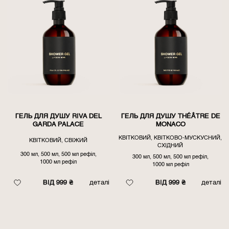
ГЕЛЬ ДЛЯ ДУШУ RIVA DEL
ГЕЛЬ ДЛЯ ДУШУ THÉÂTRE DE
GARDA PALACE
MONACO
КВІТКОВИЙ, КВІТКОВО-МУСКУСНИЙ,
КВІТКОВИЙ, СВІЖИЙ
СХІДНИЙ
300 мл, 500 мл, 500 мл рефіл,
300 мл, 500 мл, 500 мл рефіл,
1000 мл рефіл
1000 мл рефіл
ВІД 999 ₴
деталі
ВІД 999 ₴
деталі