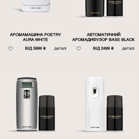
АРОМАМАШИНА POETRY
АВТОМАТИЧНИЙ
AURA WHITE
АРОМАДИФУЗОР BASE BLACK
ВІД 5999 ₴
деталі
ВІД 2499 ₴
деталі