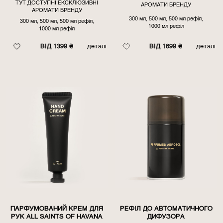
ТУТ ДОСТУПНІ ЕКСКЛЮЗИВНІ
АРОМАТИ БРЕНДУ
АРОМАТИ БРЕНДУ
300 мл, 500 мл, 500 мл рефіл,
300 мл, 500 мл, 500 мл рефіл,
1000 мл рефіл
1000 мл рефіл
ВІД 1699 ₴
деталі
ВІД 1399 ₴
деталі
ПАРФУМОВАНИЙ КРЕМ ДЛЯ
РЕФІЛ ДО АВТОМАТИЧНОГО
РУК ALL SAINTS OF HAVANA
ДИФУЗОРА