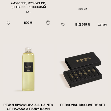
АМБРОВИЙ, МУСКУСНИЙ,
ДЕРЕВНИЙ, ТЮТЮНОВИЙ
300 мл
60 г
899
₴
ВІД 899 ₴
деталі
РЕФІЛ ДИФУЗОРА ALL SAINTS
PERSONAL DISCOVERY SET
OF HAVANA З ПАЛИЧКАМИ