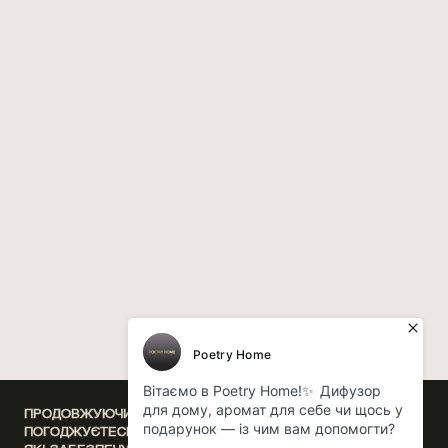
ПРОДОВЖУЮЧИ ВИКОРИСТАННЯ НАШОГО САЙТУ, ВИ
ПОГОДЖУЄТЕСЬ НА ОБРОБКУ ФАЙЛІВ COOKIE,