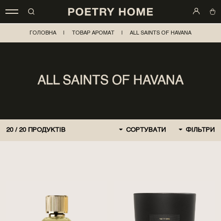
ГОЛОВНА
|
ТОВАР АРОМАТ
|
ALL SAINTS OF HAVANA
ALL SAINTS OF HAVANA
20
/
20
ПРОДУКТІВ
СОРТУВАТИ
ФІЛЬТРИ
ЗА ЗАМОВЧЕННЯМ
СПОЧАТКУ НОВІ
СПОЧАТКУ ДЕШЕВШЕ
СПОЧАТКУ ДОРОЖЧЕ