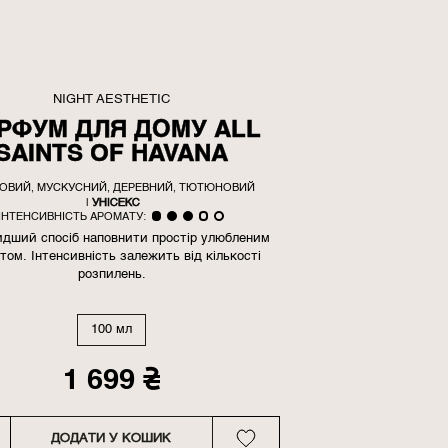
NIGHT AESTHETIC
РФУМ ДЛЯ ДОМУ ALL
SAINTS OF HAVANA
ОВИЙ, МУСКУСНИЙ, ДЕРЕВНИЙ, ТЮТЮНОВИЙ
|
УНІСЕКС
ІНТЕНСИВНІСТЬ АРОМАТУ:
дший спосіб наповнити простір улюбленим
том. Інтенсивність залежить від кількості
розпилень.
100 мл
1 699
₴
ДОДАТИ У КОШИК