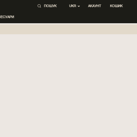
ПОШУК
АКАУНТ
КОШИК
UKR
СЕСУАРИ