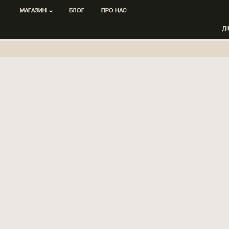
МАГАЗИН
БЛОГ
ПРО НАС
Д