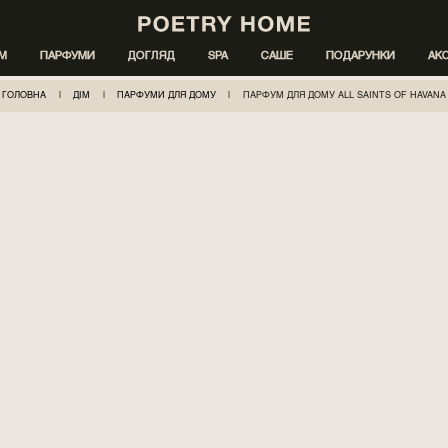
ІМ
ПАРФУМИ
ДОГЛЯД
SPA
САШЕ
ПОДАРУНКИ
АК
ГОЛОВНА
|
ДІМ
|
ПАРФУМИ ДЛЯ ДОМУ
|
ПАРФУМ ДЛЯ ДОМУ ALL SAINTS OF HAVANA