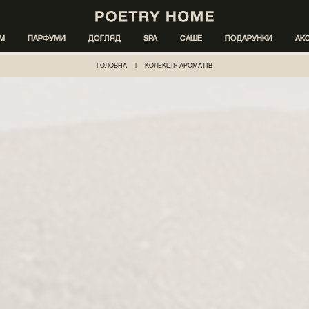
ІМ
ПАРФУМИ
ДОГЛЯД
SPA
САШЕ
ПОДАРУНКИ
АК
ГОЛОВНА
|
КОЛЕКЦІЯ АРОМАТІВ