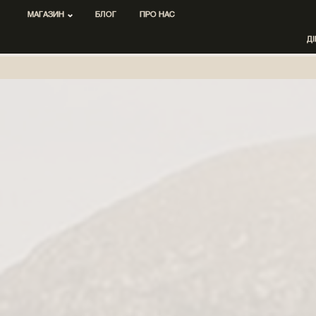
МАГАЗИН
БЛОГ
ПРО НАС
Д