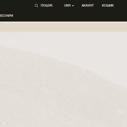
ПОШУК
АКАУНТ
КОШИК
UKR
СЕСУАРИ