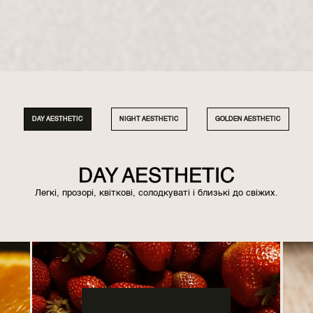
DAY AESTHETIC
NIGHT AESTHETIC
GOLDEN AESTHETIC
DAY AESTHETIC
Легкі, прозорі, квіткові, солодкуваті і близькі до свіжих.