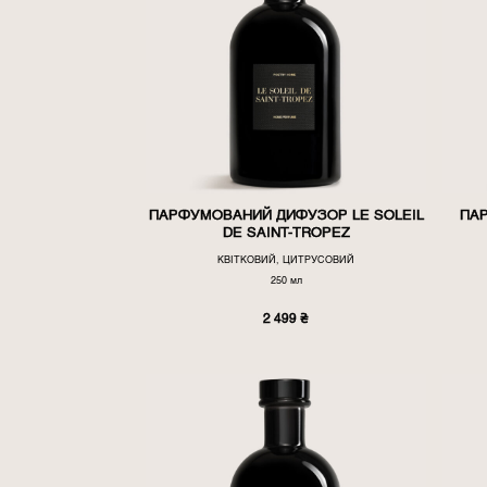
ПАРФУМОВАНИЙ ДИФУЗОР LE SOLEIL
ПА
DE SAINT-TROPEZ
КВІТКОВИЙ, ЦИТРУСОВИЙ
250 мл
2 499
₴