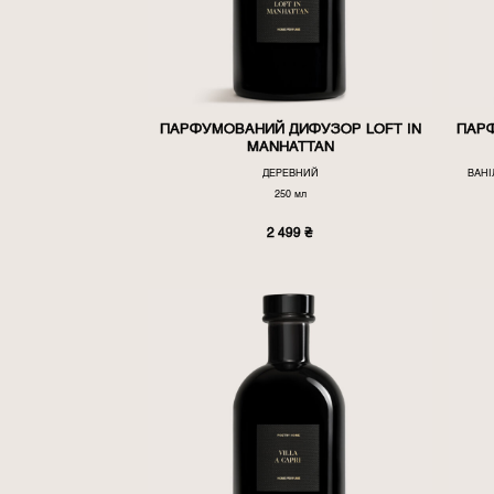
ПАРФУМОВАНИЙ ДИФУЗОР LOFT IN
ПАР
MANHATTAN
ДЕРЕВНИЙ
ВАНІ
250 мл
2 499
₴