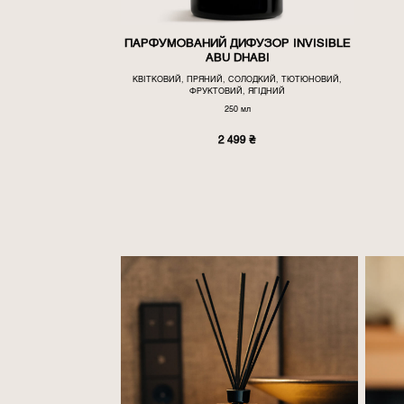
ПАРФУМОВАНИЙ ДИФУЗОР INVISIBLE
ABU DHABI
КВІТКОВИЙ, ПРЯНИЙ, СОЛОДКИЙ, ТЮТЮНОВИЙ,
ФРУКТОВИЙ, ЯГІДНИЙ
250 мл
2 499
₴