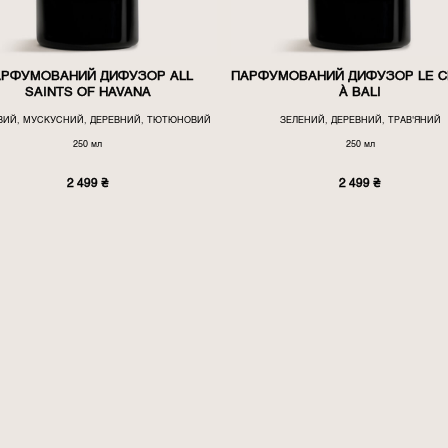
АРФУМОВАНИЙ ДИФУЗОР ALL
ПАРФУМОВАНИЙ ДИФУЗОР LE C
SAINTS OF HAVANA
À BALI
ВИЙ, МУСКУСНИЙ, ДЕРЕВНИЙ, ТЮТЮНОВИЙ
ЗЕЛЕНИЙ, ДЕРЕВНИЙ, ТРАВ'ЯНИЙ
250 мл
250 мл
2 499
₴
2 499
₴