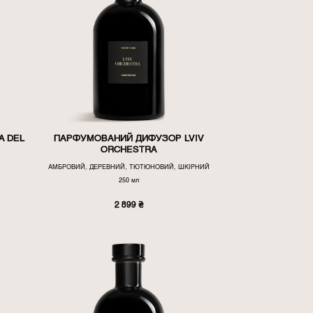
A DEL
ПАРФУМОВАНИЙ ДИФУЗОР LVIV
ORCHESTRA
АМБРОВИЙ, ДЕРЕВНИЙ, ТЮТЮНОВИЙ, ШКІРНИЙ
250 мл
2 899
₴