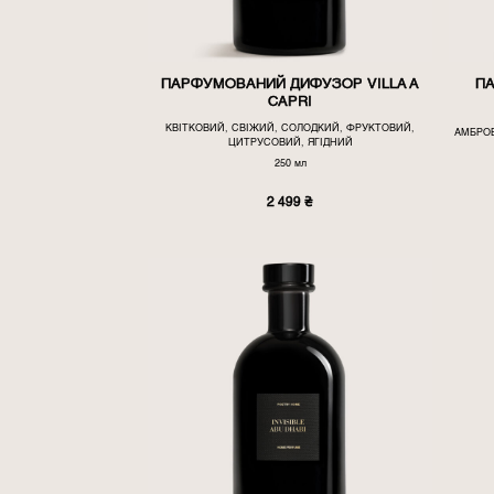
ПАРФУМОВАНИЙ ДИФУЗОР VILLA A
П
CAPRI
КВІТКОВИЙ, СВІЖИЙ, СОЛОДКИЙ, ФРУКТОВИЙ,
АМБРО
ЦИТРУСОВИЙ, ЯГІДНИЙ
250 мл
2 499
₴