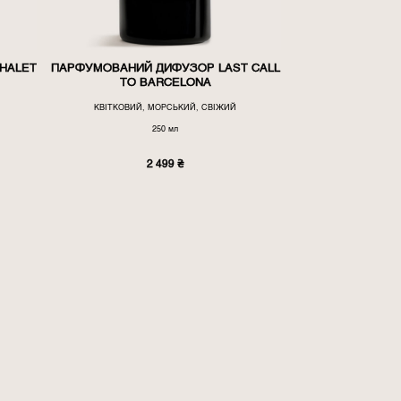
HALET
ПАРФУМОВАНИЙ ДИФУЗОР LAST CALL
TO BARCELONA
КВІТКОВИЙ, МОРСЬКИЙ, СВІЖИЙ
250 мл
2 499
₴