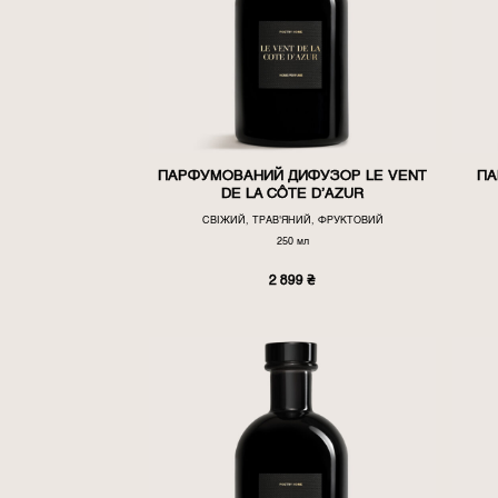
ПАРФУМОВАНИЙ ДИФУЗОР LE VENT
ПА
DE LA CÔTE D’AZUR
СВІЖИЙ, ТРАВ'ЯНИЙ, ФРУКТОВИЙ
250 мл
2 899
₴