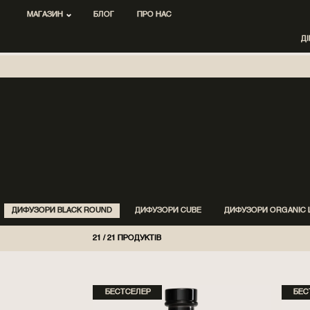
МАГАЗИН
БЛОГ
ПРО НАС
Д
ДИФУЗОРИ BLACK ROUND
ДИФУЗОРИ CUBE
ДИФУЗОРИ ORGANIC 
21
/
21
ПРОДУКТІВ
БЕСТСЕЛЕР
БЕС