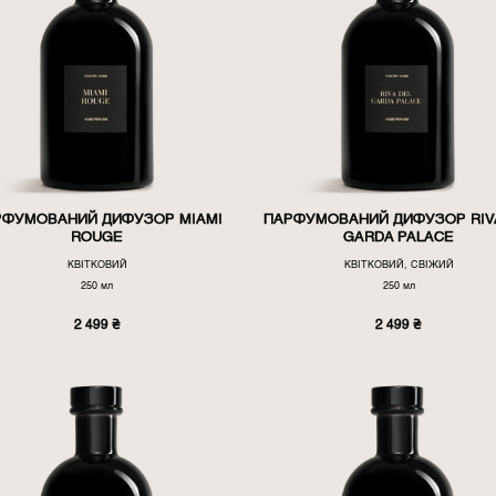
РФУМОВАНИЙ ДИФУЗОР MIAMI
ПАРФУМОВАНИЙ ДИФУЗОР RIV
ROUGE
GARDA PALACE
КВІТКОВИЙ
КВІТКОВИЙ, СВІЖИЙ
250 мл
250 мл
2 499
₴
2 499
₴