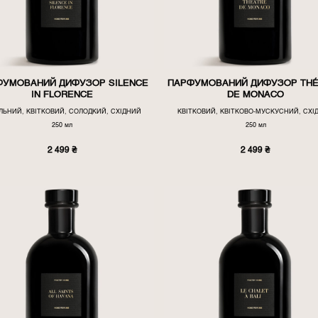
ФУМОВАНИЙ ДИФУЗОР SILENCE
ПАРФУМОВАНИЙ ДИФУЗОР TH
IN FLORENCE
DE MONACO
ЛЬНИЙ, КВІТКОВИЙ, СОЛОДКИЙ, СХІДНИЙ
КВІТКОВИЙ, КВІТКОВО-МУСКУСНИЙ, СХІ
250 мл
250 мл
2 499
₴
2 499
₴