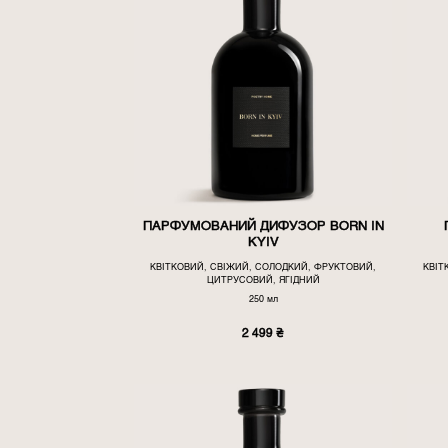
ПАРФУМОВАНИЙ ДИФУЗОР BORN IN
KYIV
КВІТКОВИЙ, СВІЖИЙ, СОЛОДКИЙ, ФРУКТОВИЙ,
КВІТ
ЦИТРУСОВИЙ, ЯГІДНИЙ
250 мл
2 499
₴