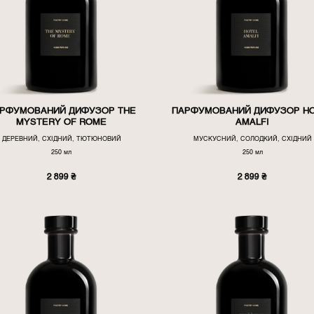
РФУМОВАНИЙ ДИФУЗОР THE
ПАРФУМОВАНИЙ ДИФУЗОР H
MYSTERY OF ROME
AMALFI
ДЕРЕВНИЙ, СХІДНИЙ, ТЮТЮНОВИЙ
МУСКУСНИЙ, СОЛОДКИЙ, СХІДНИЙ
250 мл
250 мл
2 899
₴
2 899
₴