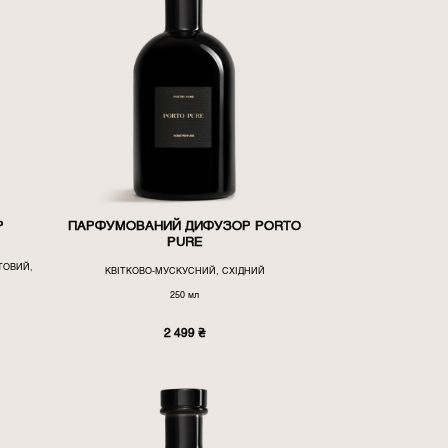
Р
ПАРФУМОВАНИЙ ДИФУЗОР PORTO
PURE
ТОВИЙ,
КВІТКОВО-МУСКУСНИЙ, СХІДНИЙ
250 мл
2 499
₴