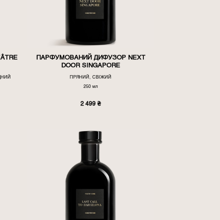
ÉÂTRE
ПАРФУМОВАНИЙ ДИФУЗОР NEXT
DOOR SINGAPORE
ДНИЙ
ПРЯНИЙ, СВІЖИЙ
250 мл
2 499
₴