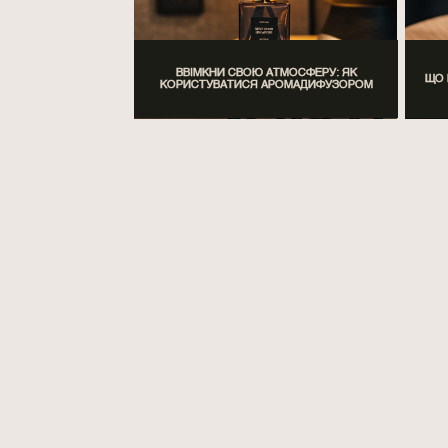
ВВІМКНИ СВОЮ АТМОСФЕРУ: ЯК
ЩО 
КОРИСТУВАТИСЯ АРОМАДИФУЗОРОМ