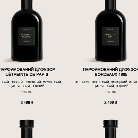
ПАРФУМОВАНИЙ ДИФУЗОР
ПАРФУМОВАНИЙ ДИФУЗО
L’ÉTREINTE DE PARIS
BORDEAUX 1985
КОВИЙ, СВІЖИЙ, СОЛОДКИЙ, ФРУКТОВИЙ,
ВАНІЛЬНИЙ, КВІТКОВИЙ, СОЛОДКИЙ, ФРУК
ЦИТРУСОВИЙ, ЯГІДНИЙ
ЦИТРУСОВИЙ, ЯГІДНИЙ
250 мл
250 мл
2 499
₴
2 499
₴