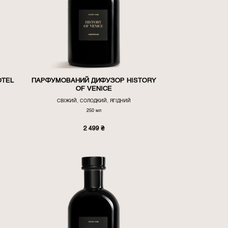
OTEL
ПАРФУМОВАНИЙ ДИФУЗОР HISTORY
OF VENICE
СВІЖИЙ, СОЛОДКИЙ, ЯГІДНИЙ
250 мл
2 499
₴