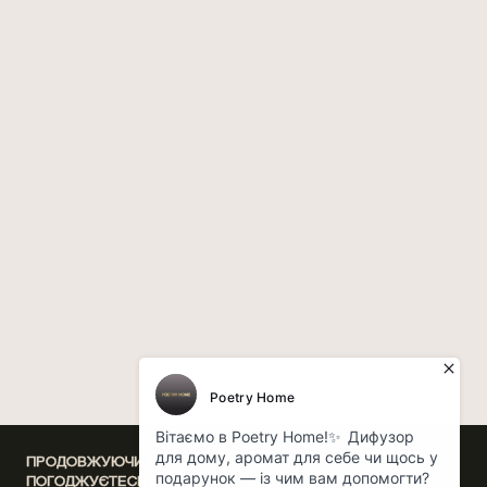
ПРОДОВЖУЮЧИ ВИКОРИСТАННЯ НАШОГО САЙТУ, ВИ
ПОГОДЖУЄТЕСЬ НА ОБРОБКУ ФАЙЛІВ COOKIE,