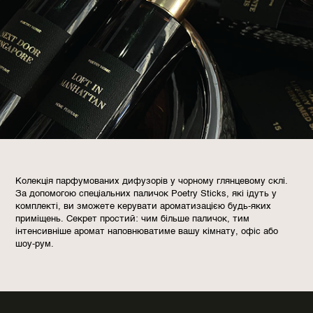
Колекція парфумованих дифузорів у чорному глянцевому склі.
За допомогою спеціальних паличок Poetry Sticks, які ідуть у
комплекті, ви зможете керувати ароматизацією будь-яких
приміщень. Секрет простий: чим більше паличок, тим
інтенсивніше аромат наповнюватиме вашу кімнату, офіс або
шоу-рум.