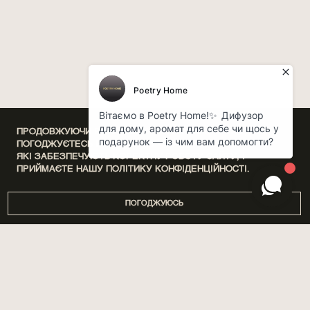
ПРОДОВЖУЮЧИ ВИКОРИСТАННЯ НАШОГО САЙТУ, ВИ
ПОГОДЖУЄТЕСЬ НА ОБРОБКУ ФАЙЛІВ COOKIE,
ЯКІ ЗАБЕЗПЕЧУЮТЬ КОРЕКТНУ РОБОТУ САЙТУ, І
ПРИЙМАЄТЕ НАШУ
ПОЛІТИКУ КОНФІДЕНЦІЙНОСТІ.
ПОГОДЖУЮСЬ
DISCOVERY SETS
ПРО НАС
ДІМ
МАГАЗИНИ
ПАРФУМИ
БРЕНДУВАННЯ