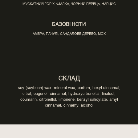
МУСКАТНИЙ ГОРІХ, ФІАЛКА, ЧОРНИЙ ПЕРЕЦЬ, НАРЦИС
БАЗОВІ НОТИ
АМБРА, ПАЧУЛІ, САНДАЛОВЕ ДЕРЕВО, МОХ
СКЛАД
soy (soybean) wax, mineral wax, parfum, hexyl cinnamal,
citral, eugenol, cinnamal, hydroxycitronellal, linalool,
coumarin, citronellol, limonene, benzyl salicylate, amyl
cinnamal, cinnamyl alcohol