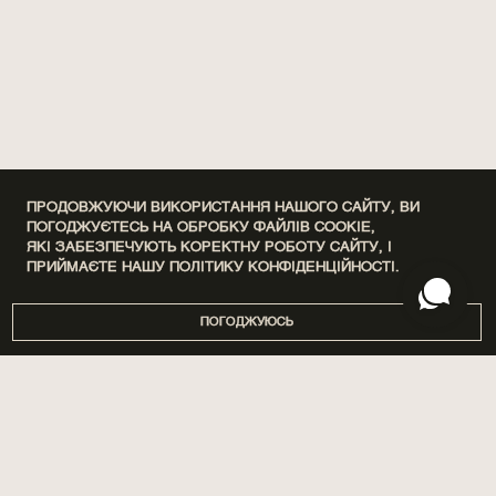
ПРОДОВЖУЮЧИ ВИКОРИСТАННЯ НАШОГО САЙТУ, ВИ
ПОГОДЖУЄТЕСЬ НА ОБРОБКУ ФАЙЛІВ COOKIE,
ЯКІ ЗАБЕЗПЕЧУЮТЬ КОРЕКТНУ РОБОТУ САЙТУ, І
ПРИЙМАЄТЕ НАШУ
ПОЛІТИКУ КОНФІДЕНЦІЙНОСТІ.
ПОГОДЖУЮСЬ
DISCOVERY SETS
ПРО НАС
ДІМ
МАГАЗИНИ
ПАРФУМИ
БРЕНДУВАННЯ