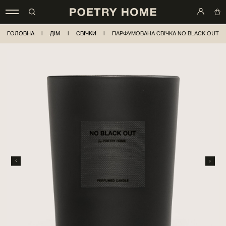
ГОЛОВНА
|
ДІМ
|
СВІЧКИ
|
ПАРФУМОВАНА СВІЧКА NO BLACK OUT