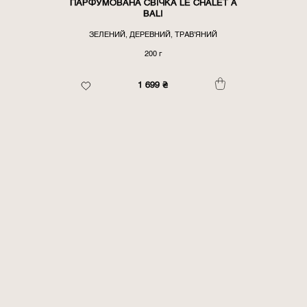
ПАРФУМОВАНА СВІЧКА LE CHALET À
BALI
ЗЕЛЕНИЙ, ДЕРЕВНИЙ, ТРАВ'ЯНИЙ
200 г
1 699
₴