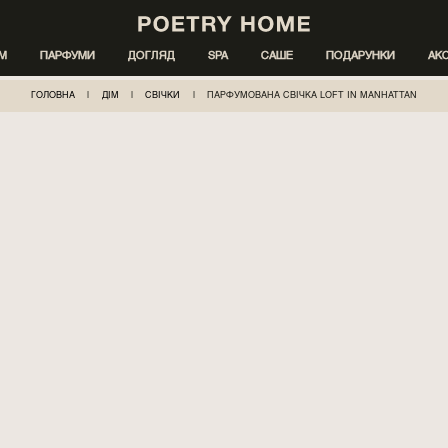
ІМ
ПАРФУМИ
ДОГЛЯД
SPA
САШЕ
ПОДАРУНКИ
АК
ГОЛОВНА
|
ДІМ
|
СВІЧКИ
|
ПАРФУМОВАНА СВІЧКА LOFT IN MANHATTAN