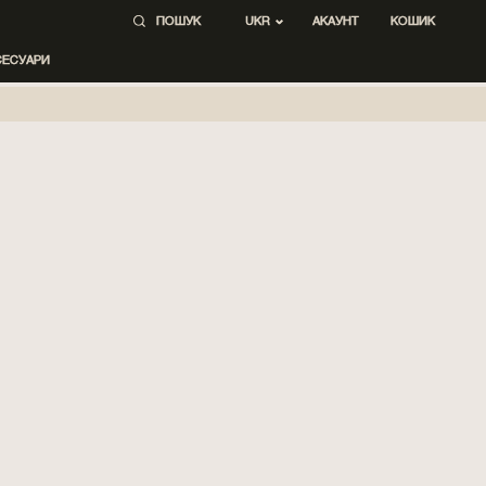
ПОШУК
АКАУНТ
КОШИК
UKR
СЕСУАРИ