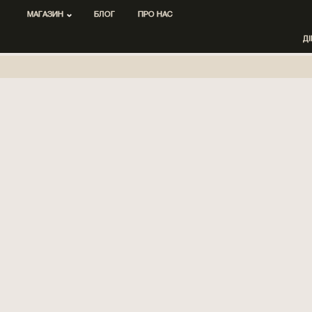
МАГАЗИН
БЛОГ
ПРО НАС
Д