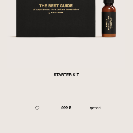
STARTER KIT
999
₴
деталі