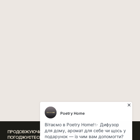
ПРОДОВЖУЮЧИ ВИКОРИСТАННЯ НАШОГО САЙТУ, ВИ
ПОГОДЖУЄТЕСЬ НА ОБРОБКУ ФАЙЛІВ COOKIE,