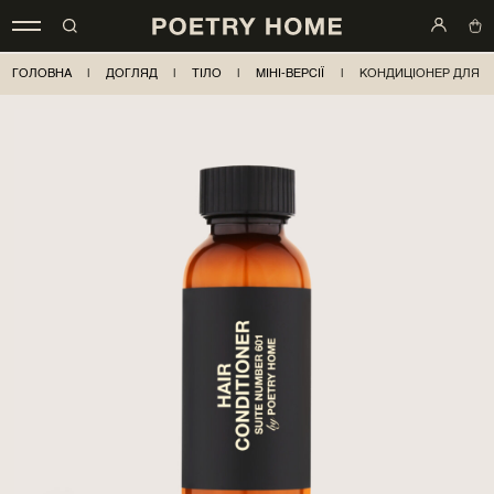
ГОЛОВНА
|
ДОГЛЯД
|
ТІЛО
|
МІНІ-ВЕРСІЇ
|
КОНДИЦІОНЕР ДЛЯ ВО