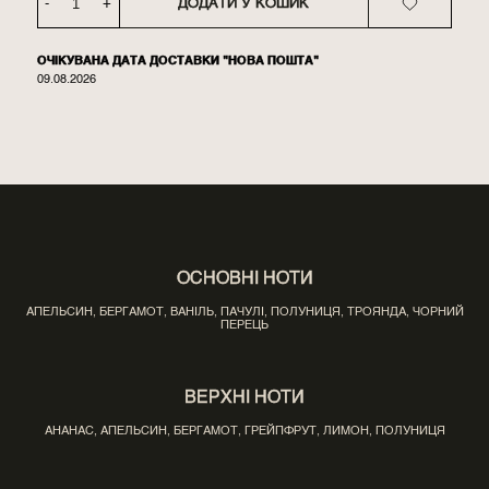
-
+
ДОДАТИ У КОШИК
ОЧІКУВАНА ДАТА ДОСТАВКИ "НОВА ПОШТА"
09.08.2026
ОСНОВНІ НОТИ
АПЕЛЬСИН, БЕРГАМОТ, ВАНІЛЬ, ПАЧУЛІ, ПОЛУНИЦЯ, ТРОЯНДА, ЧОРНИЙ
ПЕРЕЦЬ
ВЕРХНІ НОТИ
АНАНАС, АПЕЛЬСИН, БЕРГАМОТ, ГРЕЙПФРУТ, ЛИМОН, ПОЛУНИЦЯ