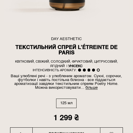
DAY AESTHETIC
ТЕКСТИЛЬНИЙ СПРЕЙ L’ÉTREINTE DE
PARIS
КВІТКОВИЙ, СВІЖИЙ, СОЛОДКИЙ, ФРУКТОВИЙ, ЦИТРУСОВИЙ,
ЯГІДНИЙ
|
УНІСЕКС
ІНТЕНСИВНІСТЬ АРОМАТУ:
Ваші улюблені речі - з улюбленим ароматом. Сукні, сорочки,
футболки і навіть постільна білизна - все піддається
ароматизації завдяки текстильним спреям Poetry Home.
Можна використовувати...
більше
125 мл
1 299
₴