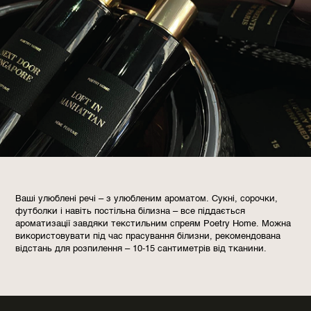
Ваші улюблені речі – з улюбленим ароматом. Сукні, сорочки,
футболки і навіть постільна білизна – все піддається
ароматизації завдяки текстильним спреям Poetry Home. Можна
використовувати під час прасування білизни, рекомендована
відстань для розпилення – 10-15 сантиметрів від тканини.