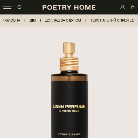
ГОЛОВНА
|
ДІМ
|
ДОГЛЯД ЗА ОДЯГОМ
|
ТЕКСТИЛЬНИЙ СПРЕЙ L’ÉTR