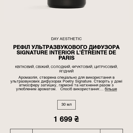
DAY AESTHETIC
РЕФІЛ УЛЬТРАЗВУКОВОГО ДИФУЗОРА
SIGNATURE INTERIOR L’ÉTREINTE DE
PARIS
КВІТКОВИЙ, СВІЖИЙ, СОЛОДКИЙ, ФРУКТОВИЙ, ЦИТРУСОВИЙ,
ЯГІДНИЙ
Аромаолія, створена спеціально для використання в
ультразвукових дифузорах Poetry Signature. Створіть у домі
атмосферу затишку, гармонії та натхнення разом з
улюбленим ароматом. Спосіб використання:...
більше
30 мл
1 699
₴