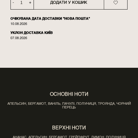
-
+
ДОДАТИ У КОШИК
ОЧІКУВАНА ДАТА ДОСТАВКИ "НОВА ПОШТА"
10.08.2026
УКЛОН ДОСТАВКА КИЇВ
07.08.2026
ОСНОВНІ НОТИ
АПЕЛЬСИН, БЕРГАМОТ, ВАНІЛЬ, ПАЧУЛІ, ПОЛУНИЦЯ, ТРОЯНДА, ЧОРНИЙ
ПЕРЕЦЬ
ВЕРХНІ НОТИ
АНАНАС, АПЕЛЬСИН, БЕРГАМОТ, ГРЕЙПФРУТ, ЛИМОН, ПОЛУНИЦЯ