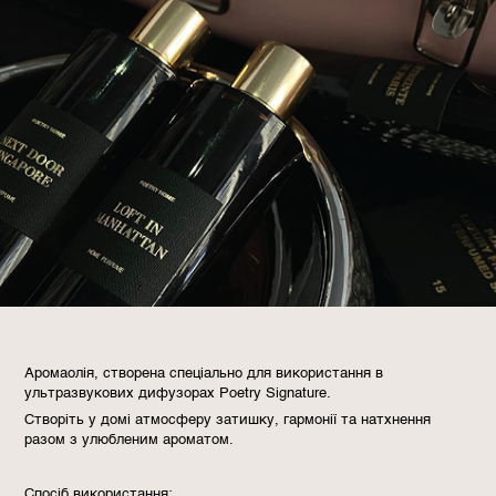
Аромаолія, створена спеціально для використання в
ультразвукових дифузорах Poetry Signature.
Створіть у домі атмосферу затишку, гармонії та натхнення
разом з улюбленим ароматом.
Спосіб використання: