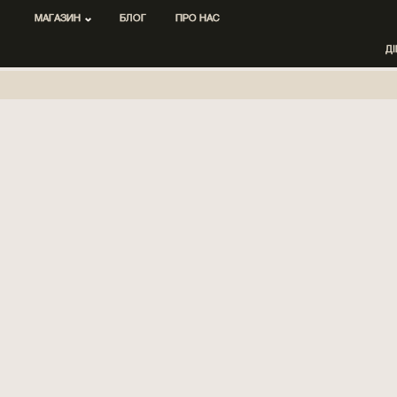
МАГАЗИН
БЛОГ
ПРО НАС
Д