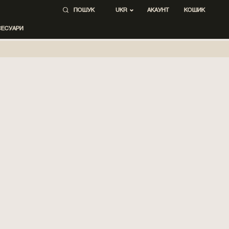
ПОШУК
АКАУНТ
КОШИК
UKR
СЕСУАРИ