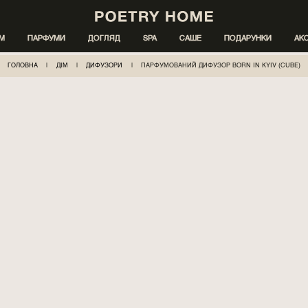
ІМ
ПАРФУМИ
ДОГЛЯД
SPA
САШЕ
ПОДАРУНКИ
АК
ГОЛОВНА
|
ДІМ
|
ДИФУЗОРИ
|
ПАРФУМОВАНИЙ ДИФУЗОР BORN IN KYIV (CUBE)