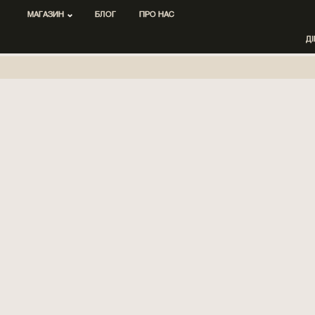
МАГАЗИН
БЛОГ
ПРО НАС
Д