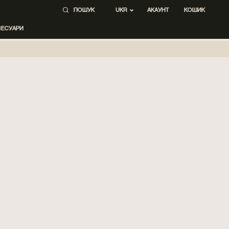
ПОШУК
АКАУНТ
КОШИК
UKR
СЕСУАРИ