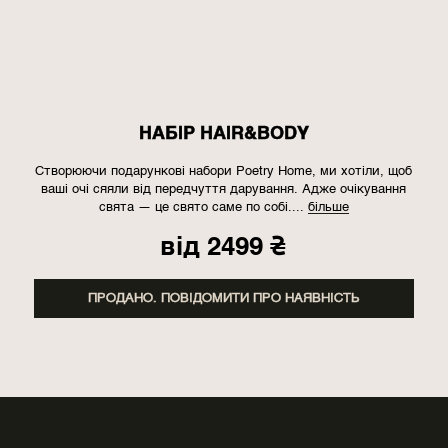
НАБІР HAIR&BODY
Створюючи подарункові набори Poetry Home, ми хотіли, щоб
ваші очі сяяли від передчуття дарування. Адже очікування
свята — це свято саме по собі.
...
більше
від
2499
₴
ПРОДАНО. ПОВІДОМИТИ ПРО НАЯВНІСТЬ