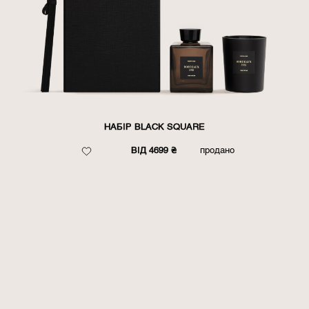
НАБІР BLACK SQUARE
ВІД 4699 ₴
продано