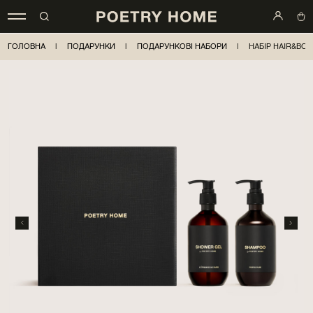
ГОЛОВНА
|
ПОДАРУНКИ
|
ПОДАРУНКОВІ НАБОРИ
|
НАБІР HAIR&BO