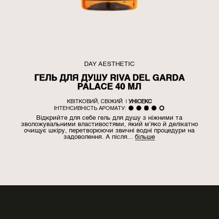
DAY AESTHETIC
ГЕЛЬ ДЛЯ ДУШУ RIVA DEL GARDA
PALACE 40 МЛ
КВІТКОВИЙ, СВІЖИЙ
|
УНІСЕКС
ІНТЕНСИВНІСТЬ АРОМАТУ:
Відкрийте для себе гель для душу з ніжними та
зволожувальними властивостями, який м’яко й делікатно
очищує шкіру, перетворюючи звичні водні процедури на
задоволення. А після...
більше