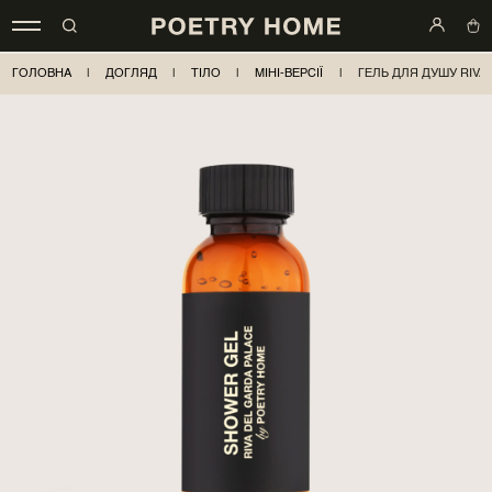
ГОЛОВНА
|
ДОГЛЯД
|
ТІЛО
|
МІНІ-ВЕРСІЇ
|
ГЕЛЬ ДЛЯ ДУШУ RIVA 