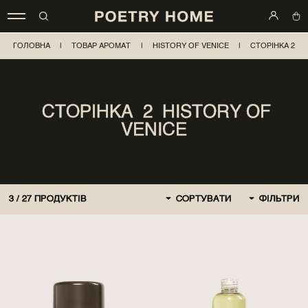
ГОЛОВНА
|
ТОВАР АРОМАТ
|
HISTORY OF VENICE
|
СТОРІНКА 2
СТОРІНКА 2 HISTORY OF
VENICE
3
/
27
ПРОДУКТІВ
СОРТУВАТИ
ФІЛЬТРИ
ЗА ЗАМОВЧЕННЯМ
СПОЧАТКУ НОВІ
СПОЧАТКУ ДЕШЕВШЕ
СПОЧАТКУ ДОРОЖЧЕ