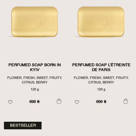
FIRST
PERFUMED SOAP BORN IN
PERFUMED SOAP L’ÉTREINTE
KYIV
DE PARIS
FLOWER, FRESH, SWEET, FRUITY,
FLOWER, FRESH, SWEET, FRUITY,
CITRUS, BERRY
CITRUS, BERRY
120 g
120 g
699
₴
699
₴
BESTSELLER