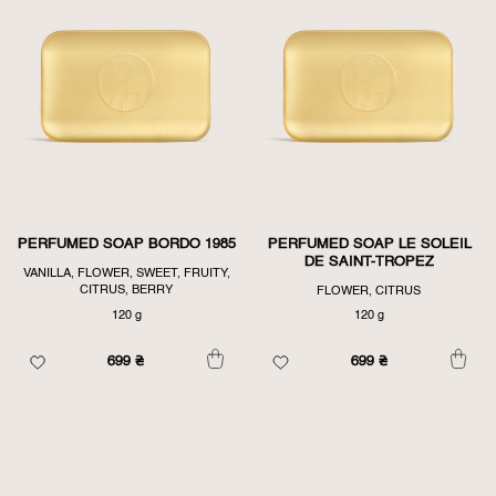
PERFUMED SOAP BORDO 1985
PERFUMED SOAP LE SOLEIL
DE SAINT-TROPEZ
VANILLA, FLOWER, SWEET, FRUITY,
CITRUS, BERRY
FLOWER, CITRUS
120 g
120 g
699
₴
699
₴