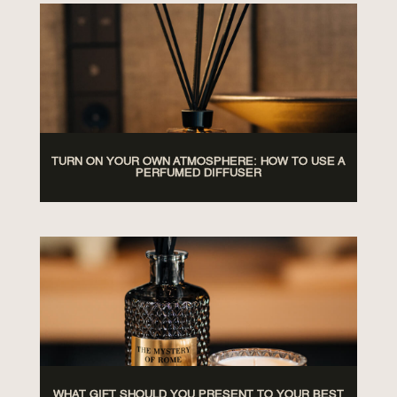
TURN ON YOUR OWN ATMOSPHERE: HOW TO USE A
PERFUMED DIFFUSER
WHAT GIFT SHOULD YOU PRESENT TO YOUR BEST