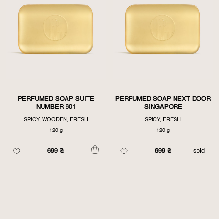
PERFUMED SOAP SUITE
PERFUMED SOAP NEXT DOOR
NUMBER 601
SINGAPORE
SPICY, WOODEN, FRESH
SPICY, FRESH
120 g
120 g
699
₴
699
₴
sold