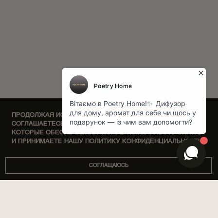
ПРОДОЛЖАЯ ИСПОЛЬЗОВАТЬ НАШ САЙТ, ВЫ
СОГЛАШАЕТЕСЬ НА ОБРАБОТКУ ФАЙЛОВ COOKIE,
КОТОРЫЕ ОБЕСПЕЧИВАЮТ КОРРЕКТНУЮ РАБОТУ САЙТА,
И ПРИНИМАЕТЕ НАШУ ПОЛИТИКУ КОНФИДЕНЦИАЛЬНОСТИ.
СОГЛАЩАЮСЬ
DISCOVERY SETS
О НАС
ДОМ
МАГАЗИНЫ
ПАРФЮМЫ
КОРПОРАТИВНЫЕ ПОДАРКИ