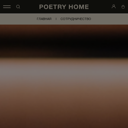
ГЛАВНАЯ
|
СОТРУДНИЧЕСТВО