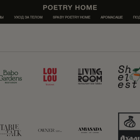
МЫ
УХОД ЗА ТЕЛОМ
SPA BY POETRY HOME
АРОМАСАШЕ
ПО