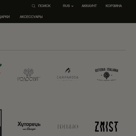
ПОИСК
AККАУНТ
КОРЗИНА
RUS
ДАРКИ
АКСЕССУАРЫ