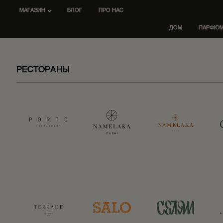
МАГАЗИН
БЛОГ
ПРО НАС
ДОМ
ПАРФЮ
РЕСТОРАНЫ