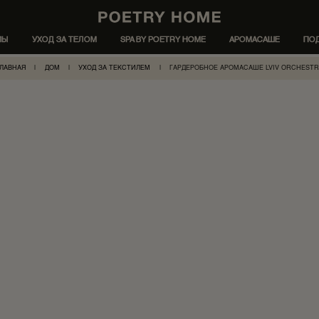
МЫ
УХОД ЗА ТЕЛОМ
SPA BY POETRY HOME
АРОМАСАШЕ
ПО
ЛАВНАЯ
|
ДОМ
|
УХОД ЗА ТЕКСТИЛЕМ
|
ГАРДЕРОБНОЕ АРОМАСАШЕ LVIV ORCHEST