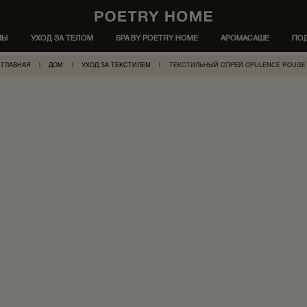
МЫ
УХОД ЗА ТЕЛОМ
SPA BY POETRY HOME
АРОМАСАШЕ
ПО
ГЛАВНАЯ
|
ДОМ
|
УХОД ЗА ТЕКСТИЛЕМ
|
ТЕКСТИЛЬНЫЙ СПРЕЙ OPULENCE ROUGE