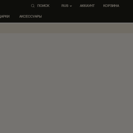
ПОИСК
AККАУНТ
КОРЗИНА
RUS
ДАРКИ
АКСЕССУАРЫ