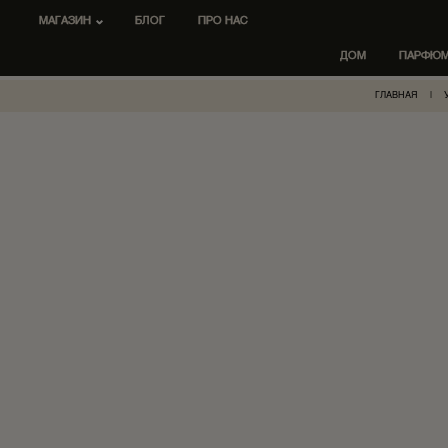
МАГАЗИН
БЛОГ
ПРО НАС
ДОМ
ПАРФЮ
ГЛАВНАЯ
|