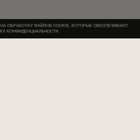
 НА ОБРАБОТКУ ФАЙЛОВ COOKIE, КОТОРЫЕ ОБЕСПЕЧИВАЮТ
ИКУ КОНФИДЕНЦИАЛЬНОСТИ.
АСКАРСКАЯ ВАНИЛЬ
ЛЬ
АМ