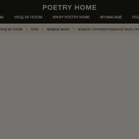
МЫ
УХОД ЗА ТЕЛОМ
SPA BY POETRY HOME
АРОМАСАШЕ
ПО
УХОД ЗА ТЕЛОМ
|
ТЕЛО
|
ЖИДКОЕ МЫЛО
|
ЖИДКОЕ ПАРФЮМИРОВАННОЕ МЫЛО OP