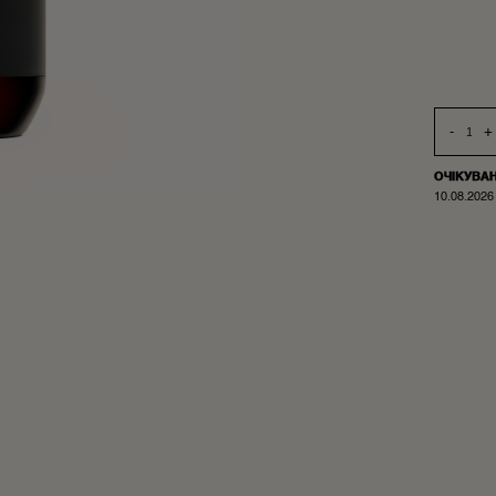
-
+
ОЧІКУВА
10.08.2026