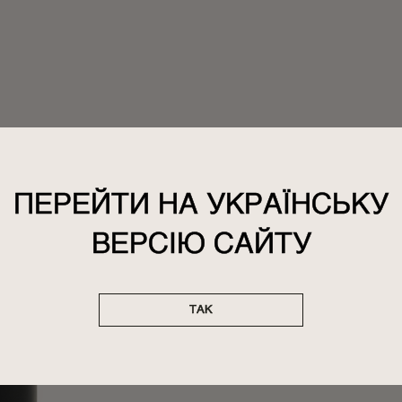
П
МЫ
ПЕРЕЙТИ НА УКРАЇНСЬКУ
ВАНИЛЬ
ВЕРСІЮ САЙТУ
И
Хор
чувстве
посте
ТАК