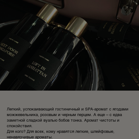
Легкий, успокаивающий гостиничный и SPA-аромат с ягодами
можжевельника, розовым и черным перцем. А еще – с едва
заметной сладкой вуалью бобов тонка. Аромат чистоты и
спокойствия.
Для кого? Для всех, кому нравятся легкие, шлейфовые,
ненавязчивые ароматы.