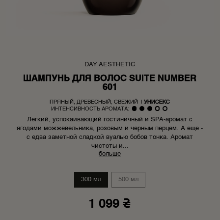
DAY AESTHETIC
ШАМПУНЬ ДЛЯ ВОЛОС SUITE NUMBER
601
ПРЯНЫЙ, ДРЕВЕСНЫЙ, СВЕЖИЙ
|
УНИСЕКС
ИНТЕНСИВНОСТЬ АРОМАТА:
Легкий, успокаивающий гостиничный и SPA-аромат с
ягодами можжевельника, розовым и черным перцем. А еще -
с едва заметной сладкой вуалью бобов тонка. Аромат
чистоты и...
больше
300 мл
500 мл
1 099 ₴