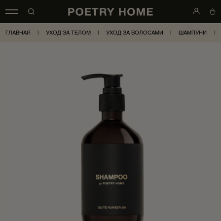
ГЛАВНАЯ
|
УХОД ЗА ТЕЛОМ
|
УХОД ЗА ВОЛОСАМИ
|
ШАМПУНИ
|