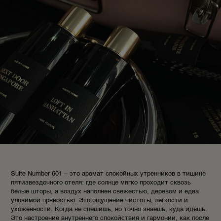
Suite Number 601 – это аромат спокойных утренников в тишине
пятизвездочного отеля: где солнце мягко проходит сквозь
белые шторы, а воздух наполнен свежестью, деревом и едва
уловимой пряностью. Это ощущение чистоты, легкости и
ухоженности. Когда не спешишь, но точно знаешь, куда идешь.
Это настроение внутреннего спокойствия и гармонии, как после