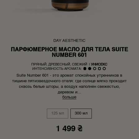
DAY AESTHETIC
ПАРФЮМЕРНОЕ МАСЛО ДЛЯ ТЕЛА SUITE
NUMBER 601
ПРЯНЫЙ, ДРЕВЕСНЫЙ, СВЕЖИЙ
|
УНИСЕКС
ИНТЕНСИВНОСТЬ АРОМАТА:
Suite Number 601 - это аромат спокойных утренников в
тишине пятизвездочного отеля: где солнце мягко проходит
сквозь белые шторы, а воздух наполнен свежестью,
деревом и...
больше
125 мл
300 мл
1 499 ₴