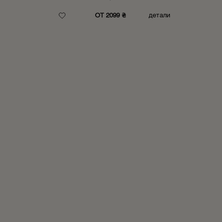
ОТ 2099 ₴
детали