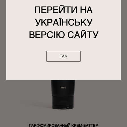
ПЕРЕЙТИ НА
НОВОЕ
УКРАЇНСЬКУ
ВЕРСІЮ САЙТУ
ТАК
ПАРФЮМИРОВАННЫЙ КРЕМ-БАТТЕР