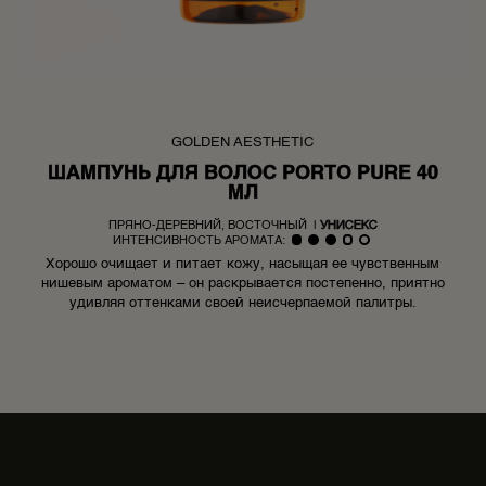
GOLDEN AESTHETIC
ШАМПУНЬ ДЛЯ ВОЛОС PORTO PURE 40
МЛ
ПРЯНО-ДЕРЕВНИЙ, ВОСТОЧНЫЙ
|
УНИСЕКС
ИНТЕНСИВНОСТЬ АРОМАТА:
Хорошо очищает и питает кожу, насыщая ее чувственным
нишевым ароматом – он раскрывается постепенно, приятно
удивляя оттенками своей неисчерпаемой палитры.