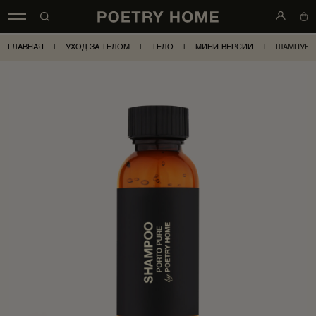
ГЛАВНАЯ
|
УХОД ЗА ТЕЛОМ
|
ТЕЛО
|
МИНИ-ВЕРСИИ
|
ШАМПУНЬ 