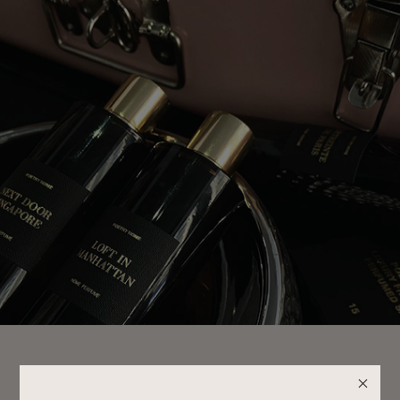
Идеальный формат для гардеробного шкафа или комода с
бельем. Наполняет пространство шлейфовыми, чуть