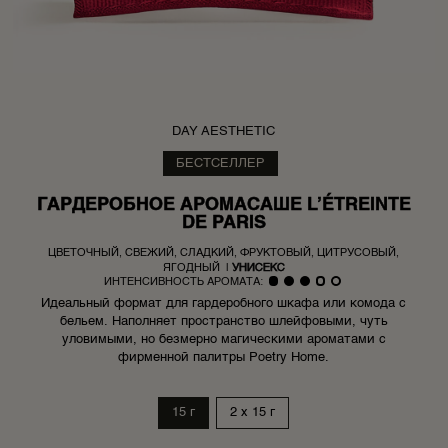
DAY AESTHETIC
БЕСТСЕЛЛЕР
ГАРДЕРОБНОЕ АРОМАСАШЕ L’ÉTREINTE
DE PARIS
ЦВЕТОЧНЫЙ, СВЕЖИЙ, СЛАДКИЙ, ФРУКТОВЫЙ, ЦИТРУСОВЫЙ,
ЯГОДНЫЙ
|
УНИСЕКС
ИНТЕНСИВНОСТЬ АРОМАТА:
Идеальный формат для гардеробного шкафа или комода с
бельем. Наполняет пространство шлейфовыми, чуть
уловимыми, но безмерно магическими ароматами с
фирменной палитры Poetry Home.
15 г
2 x 15 г