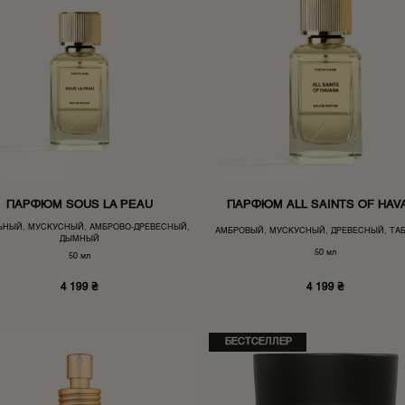
ПАРФЮМ SOUS LA PEAU
ПАРФЮМ ALL SAINTS OF HAV
ЬНЫЙ, МУСКУСНЫЙ, АМБРОВО-ДРЕВЕСНЫЙ,
АМБРОВЫЙ, МУСКУСНЫЙ, ДРЕВЕСНЫЙ, ТА
ДЫМНЫЙ
50 мл
50 мл
4 199
₴
4 199
₴
БЕСТСЕЛЛЕР