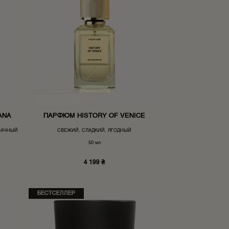
ANA
ПАРФЮМ HISTORY OF VENICE
БАЧНЫЙ
СВЕЖИЙ, СЛАДКИЙ, ЯГОДНЫЙ
50 мл
4 199
₴
БЕСТСЕЛЛЕР