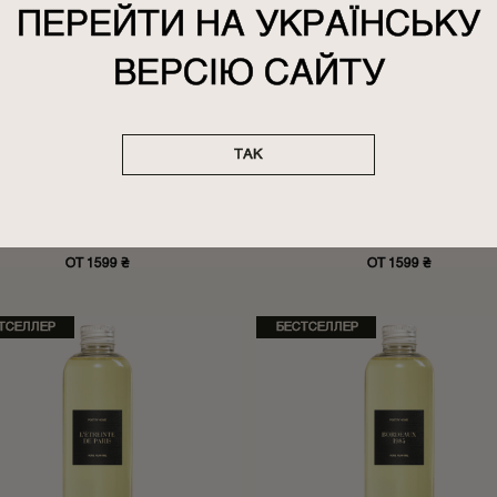
ПЕРЕЙТИ НА УКРАЇНСЬКУ
ВЕРСІЮ САЙТУ
РФЮМИРОВАННЫЙ ДИФФУЗОР
ПАРФЮМИРОВАННЫЙ ДИФФУ
ТАК
BORN IN KYIV (CUBE)
L’ÉTREINTE DE PARIS (CUBE
ОЧНЫЙ, СВЕЖИЙ, СЛАДКИЙ, ФРУКТОВЫЙ,
ЦВЕТОЧНЫЙ, СВЕЖИЙ, СЛАДКИЙ, ФРУКТ
ЦИТРУСОВЫЙ, ЯГОДНЫЙ
ЦИТРУСОВЫЙ, ЯГОДНЫЙ
100 мл, 250 мл, 500 мл, 1000 мл
100 мл, 250 мл, 500 мл, 1000 мл
ОТ 1599 ₴
ОТ 1599 ₴
ТСЕЛЛЕР
БЕСТСЕЛЛЕР