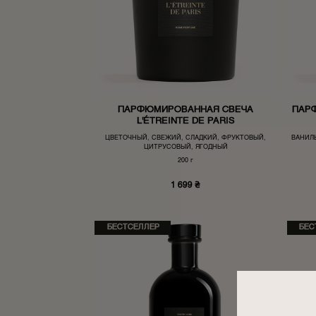
ПАРФЮМИРОВАННАЯ СВЕЧА
ПАР
L'ÉTREINTE DE PARIS
ЦВЕТОЧНЫЙ, СВЕЖИЙ, СЛАДКИЙ, ФРУКТОВЫЙ,
ВАНИЛ
ЦИТРУСОВЫЙ, ЯГОДНЫЙ
200 г
1 699
₴
БЕСТСЕЛЛЕР
БЕС