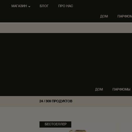
МАГАЗИН
БЛОГ
ПРО НАС
ДОМ
ПАРФЮ
ДОМ
ПАРФЮМЫ
24
/
309
ПРОДУКТОВ
БЕСТСЕЛЛЕР