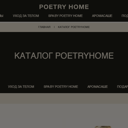
МЫ
УХОД ЗА ТЕЛОМ
SPA BY POETRY HOME
АРОМАСАШЕ
ПО
ГЛАВНАЯ
|
КАТАЛОГ POETRYHOME
КАТАЛОГ POETRYHOME
УХОД ЗА ТЕЛОМ
SPA BY POETRY HOME
АРОМАСАШЕ
ПОДА