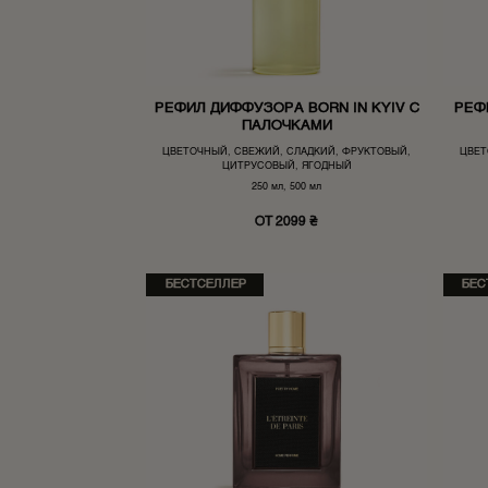
РЕФИЛ ДИФФУЗОРА BORN IN KYIV С
РЕФ
ПАЛОЧКАМИ
ЦВЕТОЧНЫЙ, СВЕЖИЙ, СЛАДКИЙ, ФРУКТОВЫЙ,
ЦВЕТ
ЦИТРУСОВЫЙ, ЯГОДНЫЙ
250 мл, 500 мл
ОТ 2099 ₴
БЕСТСЕЛЛЕР
БЕС