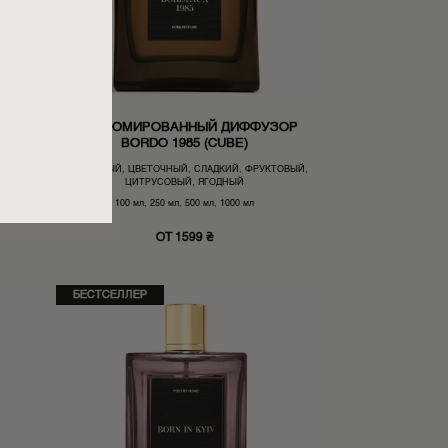
ЗОР
ПАРФЮМИРОВАННЫЙ ДИФФУЗОР
)
BORDO 1985 (CUBE)
ОВЫЙ,
ВАНИЛЬНЫЙ, ЦВЕТОЧНЫЙ, СЛАДКИЙ, ФРУКТОВЫЙ,
ЦИТРУСОВЫЙ, ЯГОДНЫЙ
100 мл, 250 мл, 500 мл, 1000 мл
ОТ 1599 ₴
БЕСТСЕЛЛЕР