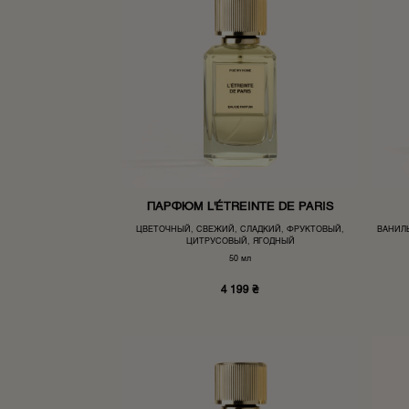
ПАРФЮМ L'ÉTREINTE DE PARIS
ЦВЕТОЧНЫЙ, СВЕЖИЙ, СЛАДКИЙ, ФРУКТОВЫЙ,
ВАНИЛ
ЦИТРУСОВЫЙ, ЯГОДНЫЙ
50 мл
4 199
₴