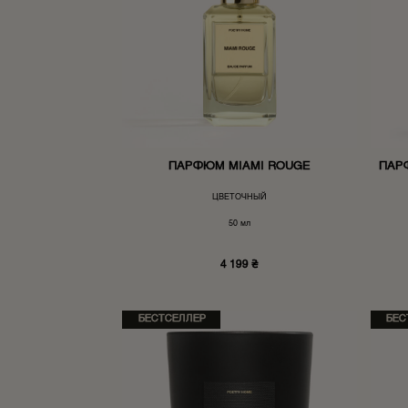
ПАРФЮМ MIAMI ROUGE
ПАР
ЦВЕТОЧНЫЙ
50 мл
4 199
₴
БЕСТСЕЛЛЕР
БЕС