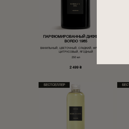
ПАРФЮМИРОВАННЫЙ ДИФФУЗОР
ПА
BORDO 1985
ВАНИЛЬНЫЙ, ЦВЕТОЧНЫЙ, СЛАДКИЙ, ФРУКТОВЫЙ,
ЦВЕТ
ЦИТРУСОВЫЙ, ЯГОДНЫЙ
250 мл
2 499
₴
БЕСТСЕЛЛЕР
БЕС