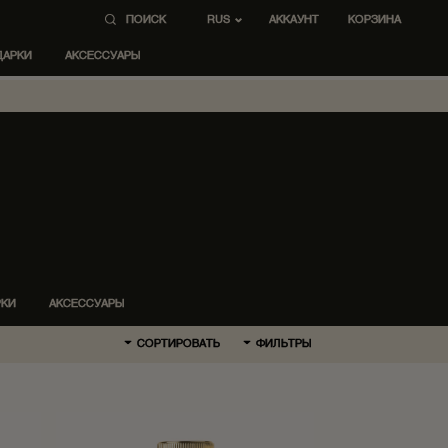
ПОИСК
AККАУНТ
КОРЗИНА
RUS
ДАРКИ
АКСЕССУАРЫ
РКИ
АКСЕССУАРЫ
СОРТИРОВАТЬ
ФИЛЬТРЫ
ПО УМОЛЧАНИЮ
СНАЧАЛА НОВЫЕ
СНАЧАЛА ДЕШЕВЛЕ
СНАЧАЛА ДОРОЖЕ