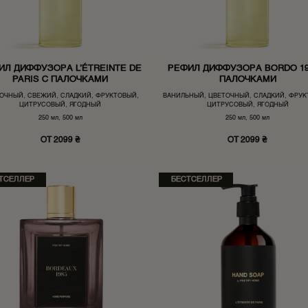
ИЛ ДИФФУЗОРА L’ÉTREINTE DE
РЕФИЛ ДИФФУЗОРА BORDO 19
PARIS С ПАЛОЧКАМИ
ПАЛОЧКАМИ
ОЧНЫЙ, СВЕЖИЙ, СЛАДКИЙ, ФРУКТОВЫЙ,
ВАНИЛЬНЫЙ, ЦВЕТОЧНЫЙ, СЛАДКИЙ, ФРУК
ЦИТРУСОВЫЙ, ЯГОДНЫЙ
ЦИТРУСОВЫЙ, ЯГОДНЫЙ
250 мл, 500 мл
250 мл, 500 мл
ОТ 2099 ₴
ОТ 2099 ₴
ТСЕЛЛЕР
БЕСТСЕЛЛЕР