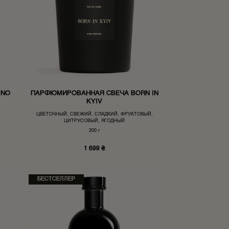
 NO
ПАРФЮМИРОВАННАЯ СВЕЧА BORN IN
KYIV
ЦВЕТОЧНЫЙ, СВЕЖИЙ, СЛАДКИЙ, ФРУКТОВЫЙ,
ЦИТРУСОВЫЙ, ЯГОДНЫЙ
200 г
1 699
₴
БЕСТСЕЛЛЕР