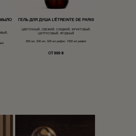
 МЫЛО
ГЕЛЬ ДЛЯ ДУША L'ÉTREINTE DE PARIS
ЦВЕТОЧНЫЙ, СВЕЖИЙ, СЛАДКИЙ, ФРУКТОВЫЙ,
ОВЫЙ,
ЦИТРУСОВЫЙ, ЯГОДНЫЙ
300 мл, 500 мл, 500 мл рефил, 1000 мл рефил
фил
ОТ 999 ₴