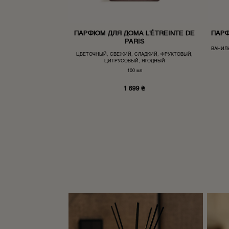
ПАРФЮМ ДЛЯ ДОМА L'ÉTREINTE DE
ПАРФ
PARIS
ВАНИЛ
ЦВЕТОЧНЫЙ, СВЕЖИЙ, СЛАДКИЙ, ФРУКТОВЫЙ,
ЦИТРУСОВЫЙ, ЯГОДНЫЙ
100 мл
1 699
₴