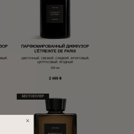
ЗОР
ПАРФЮМИРОВАННЫЙ ДИФФУЗОР
L’ÉTREINTE DE PARIS
ОВЫЙ,
ЦВЕТОЧНЫЙ, СВЕЖИЙ, СЛАДКИЙ, ФРУКТОВЫЙ,
ЦИТРУСОВЫЙ, ЯГОДНЫЙ
250 мл
2 499
₴
БЕСТСЕЛЛЕР