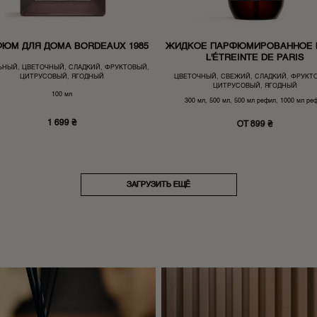
ЮМ ДЛЯ ДОМА BORDEAUX 1985
ЖИДКОЕ ПАРФЮМИРОВАННОЕ
L'ÉTREINTE DE PARIS
ЬНЫЙ, ЦВЕТОЧНЫЙ, СЛАДКИЙ, ФРУКТОВЫЙ,
ЦВЕТОЧНЫЙ, СВЕЖИЙ, СЛАДКИЙ, ФРУКТ
ЦИТРУСОВЫЙ, ЯГОДНЫЙ
ЦИТРУСОВЫЙ, ЯГОДНЫЙ
100 мл
300 мл, 500 мл, 500 мл рефил, 1000 мл ре
1 699
₴
ОТ 899 ₴
ЗАГРУЗИТЬ ЕЩЁ