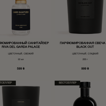
ФЮМИРОВАННЫЙ САНИТАЙЗЕР
ПАРФЮМИРОВАННАЯ СВЕЧА
RIVA DEL GARDA PALACE
BLACK OUT
ЦВЕТОЧНЫЙ, СВЕЖИЙ
ЦВЕТОЧНЫЙ, СЛАДКИЙ
50 мл
200 г
599
₴
999
₴
ТСЕЛЛЕР
БЕСТСЕЛЛЕР