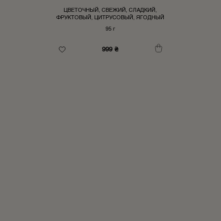
ЦВЕТОЧНЫЙ, СВЕЖИЙ, СЛАДКИЙ,
ФРУКТОВЫЙ, ЦИТРУСОВЫЙ, ЯГОДНЫЙ
95 г
999
₴