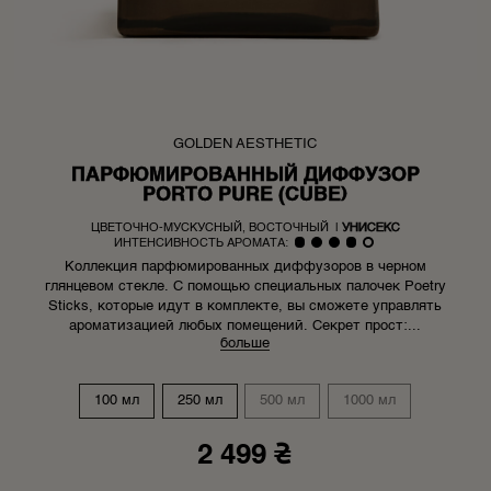
GOLDEN AESTHETIC
ПАРФЮМИРОВАННЫЙ ДИФФУЗОР
PORTO PURE (CUBE)
ЦВЕТОЧНО-МУСКУСНЫЙ, ВОСТОЧНЫЙ
|
УНИСЕКС
ИНТЕНСИВНОСТЬ АРОМАТА:
Коллекция парфюмированных диффузоров в черном
глянцевом стекле. С помощью специальных палочек Poetry
Sticks, которые идут в комплекте, вы сможете управлять
ароматизацией любых помещений. Секрет прост:...
больше
100 мл
250 мл
500 мл
1000 мл
2 499 ₴