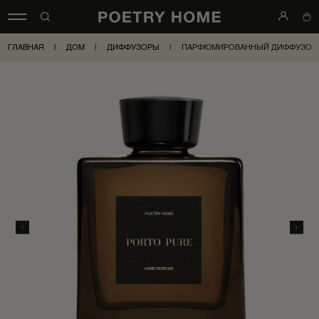
ГЛАВНАЯ
|
ДОМ
|
ДИФФУЗОРЫ
|
ПАРФЮМИРОВАННЫЙ ДИФФУЗОР P