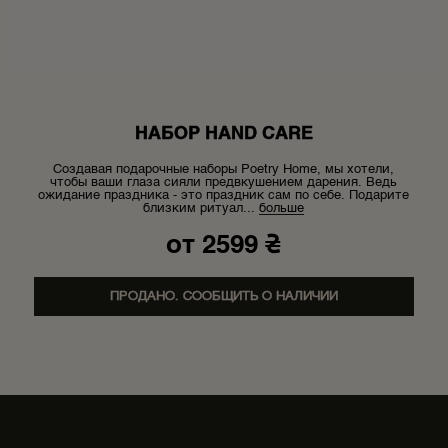
НАБОР HAND CARE
Создавая подарочные наборы Poetry Home, мы хотели,
чтобы ваши глаза сияли предвкушением дарения. Ведь
ожидание праздника - это праздник сам по себе. Подарите
близким ритуал...
больше
от
2599
₴
ПРОДАНО. СООБЩИТЬ О НАЛИЧИИ