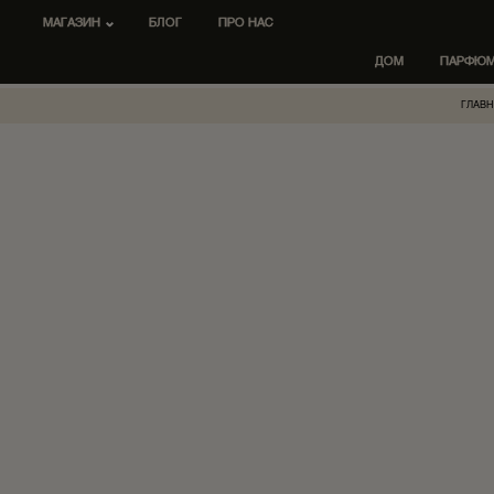
МАГАЗИН
БЛОГ
ПРО НАС
ДОМ
ПАРФЮ
ГЛАВН