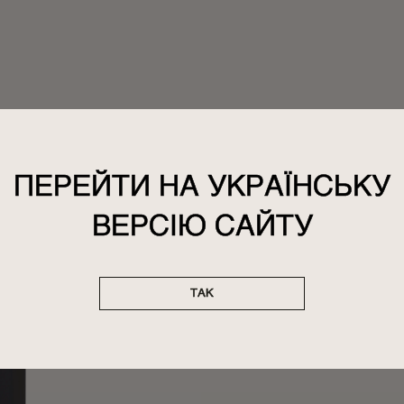
ПЕРЕЙТИ НА УКРАЇНСЬКУ
ВЕРСІЮ САЙТУ
ЛОС
ТАК
И
Питает 