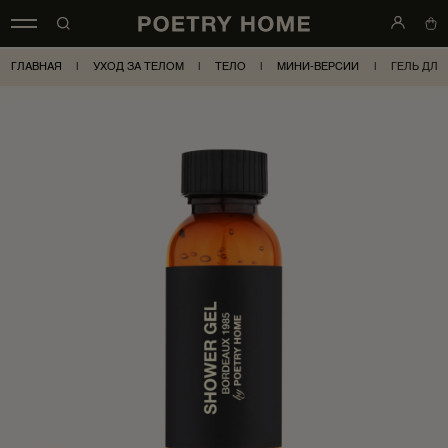
ГЛАВНАЯ
|
УХОД ЗА ТЕЛОМ
|
ТЕЛО
|
МИНИ-ВЕРСИИ
|
ГЕЛЬ ДЛЯ