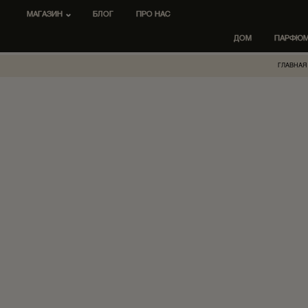
МАГАЗИН
БЛОГ
ПРО НАС
ДОМ
ПАРФЮ
ГЛАВНАЯ